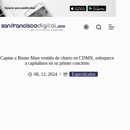
Saltar
al
contenido
Captan a Bruno Mars vestido de charro en CDMX, enloquece
a capitalinos en su primer concierto
08, 12, 2024
Espectáculos