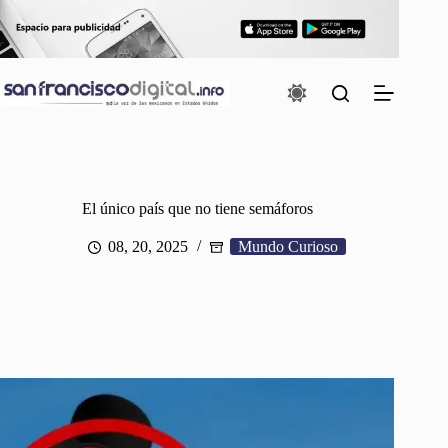
Saltar
al
contenido
El único país que no tiene semáforos
08, 20, 2025
Mundo Curioso