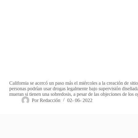
California se acercó un paso más el miércoles a la creación de siti
personas podrían usar drogas legalmente bajo supervisión diseñada
mueran si tienen una sobredosis, a pesar de las objeciones de los
Por
Redacción
02- 06- 2022