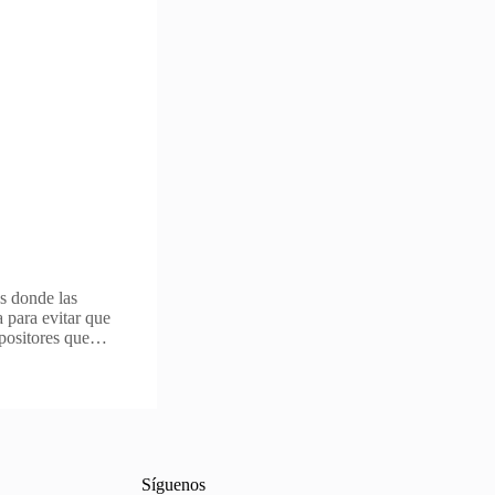
os donde las
 para evitar que
 opositores que…
Síguenos