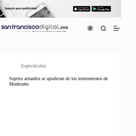
Saltar
al
contenido
Espectáculos
Sujetos armados se apoderan de los instrumentos de
Moderatto